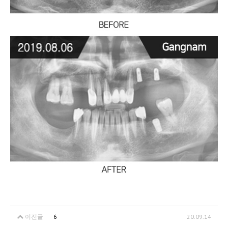
이전글
6
20.09.14