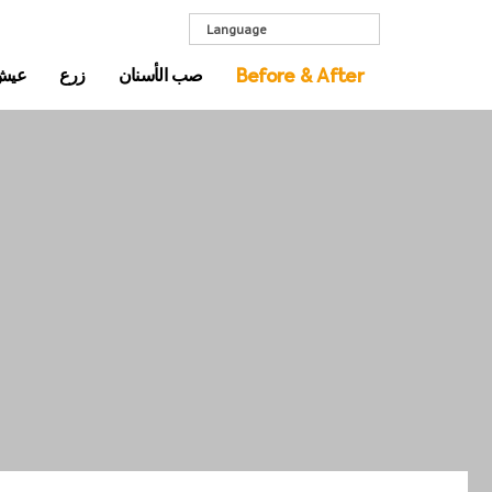
Language
Before & After
صب الأسنان
زرع
عيش